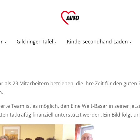
ar
Gilchinger Tafel
Kindersecondhand-Laden
 als 23 Mitarbeitern betrieben, die ihre Zeit für den guten
h.
rte Team ist es möglich, den Eine Welt-Basar in seiner jet
ten tatkräftig finanziell unterstützt werden. Ein Bild folgt un